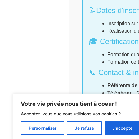
📝Dates d'inscr
Inscription su
Réalisation d’
🎓 Certification
Formation quali
Formation cert
📞 Contact & in
Référente de 
Téléphone :
0
Email :
contac
Votre vie privée nous tient à coeur !
Site internet :
Acceptez-vous que nous utilisions vos cookies ?
Personnaliser
Je refuse
J'accepte