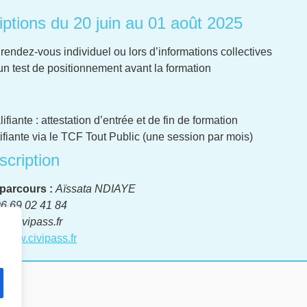
iptions du 20 juin au 01 août 2025
r rendez-vous individuel ou lors d’informations collectives
un test de positionnement avant la formation
fiante : attestation d’entrée et de fin de formation
ifiante via le TCF Tout Public (une session par mois)
scription
parcours :
Aïssata NDIAYE
6 69 02 41 84
t@civipass.fr
www.civipass.fr