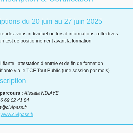
iptions du 20 juin au 27 juin 2025
r rendez-vous individuel ou lors d’informations collectives
un test de positionnement avant la formation
fiante : attestation d’entrée et de fin de formation
ifiante via le TCF Tout Public (une session par mois)
scription
parcours :
Aïssata NDIAYE
6 69 02 41 84
t@civipass.fr
www.civipass.fr