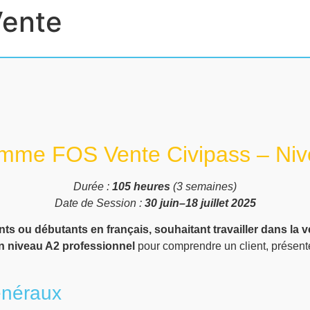
ente
mme FOS Vente Civipass – Niv
Durée :
105 heures
(3 semaines)
Date de Session :
30 juin–18 juillet 2025
nts ou débutants en français, souhaitant travailler dans la 
un niveau A2 professionnel
pour comprendre un client, présente
énéraux