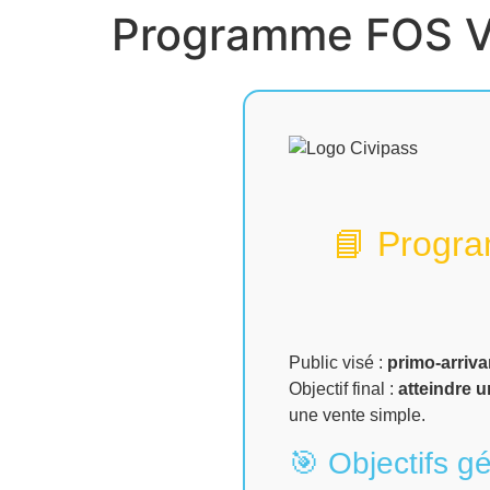
Programme FOS V
📘 Progra
Public visé :
primo-arriva
Objectif final :
atteindre 
une vente simple.
🎯 Objectifs g