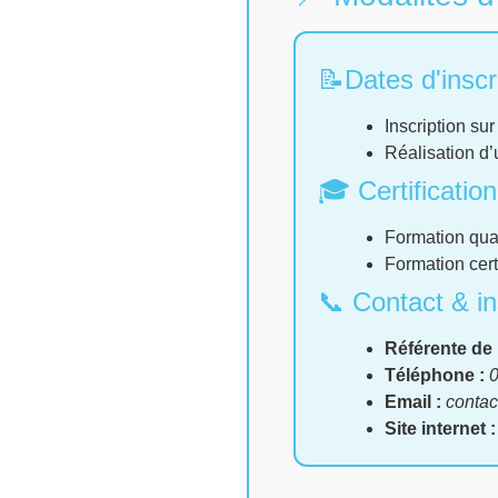
📝Dates d'inscr
Inscription su
Réalisation d’
🎓 Certification
Formation quali
Formation cert
📞 Contact & in
Référente de 
Téléphone :
0
Email :
contac
Site internet :