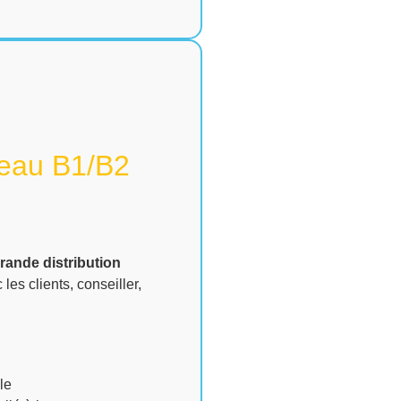
veau B1/B2
rande distribution
les clients, conseiller,
le