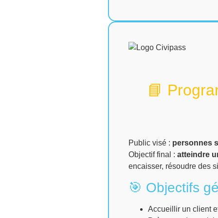
📘 Progra
Public visé :
personnes so
Objectif final :
atteindre 
encaisser, résoudre des s
🎯 Objectifs g
Accueillir un client e