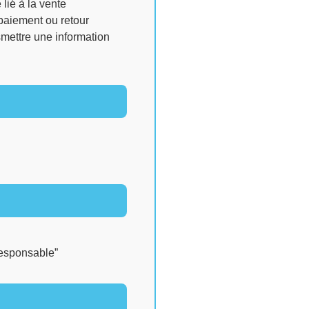
 lié à la vente
paiement ou retour
smettre une information
responsable”