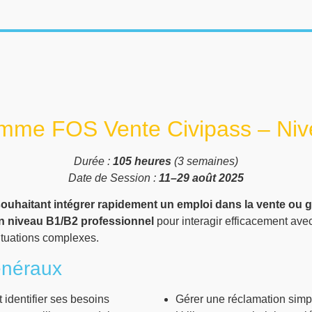
mme FOS Vente Civipass – Ni
Durée :
105 heures
(3 semaines)
Date de Session :
11–29 août 2025
uhaitant intégrer rapidement un emploi dans la vente ou g
un niveau B1/B2 professionnel
pour interagir efficacement avec 
ituations complexes.
énéraux
t identifier ses besoins
Gérer une réclamation simp