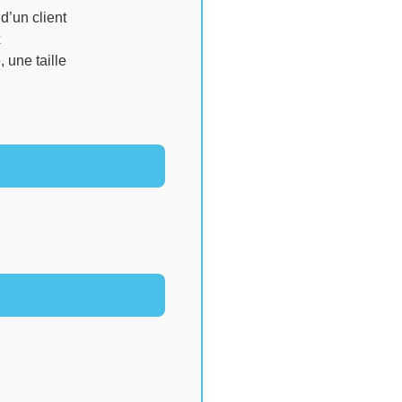
’un client
x
, une taille