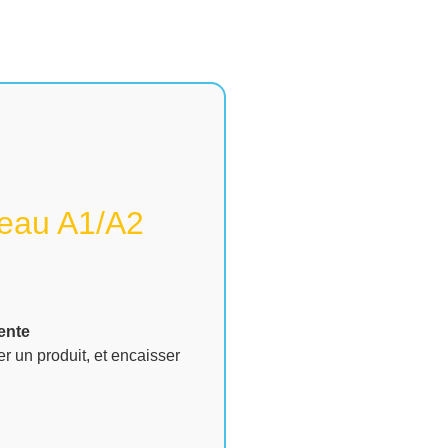
eau A1/A2
vente
r un produit, et encaisser