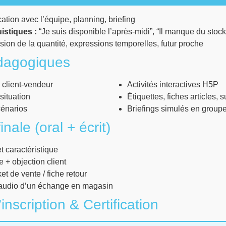
ion avec l’équipe, planning, briefing
istiques :
“Je suis disponible l’après-midi”, “Il manque du stock
ion de la quantité, expressions temporelles, futur proche
dagogiques
 client-vendeur
Activités interactives H5P
situation
Étiquettes, fiches articles, 
cénarios
Briefings simulés en group
inale (oral + écrit)
t caractéristique
e + objection client
et de vente / fiche retour
udio d’un échange en magasin
inscription & Certification