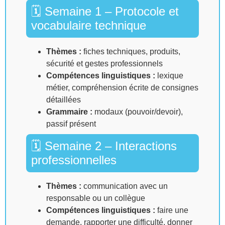
🗓 Semaine 1 – Protocole et
vocabulaire technique
Thèmes :
fiches techniques, produits,
sécurité et gestes professionnels
Compétences linguistiques :
lexique
métier, compréhension écrite de consignes
détaillées
Grammaire :
modaux (pouvoir/devoir),
passif présent
🗓 Semaine 2 – Interactions
professionnelles
Thèmes :
communication avec un
responsable ou un collègue
Compétences linguistiques :
faire une
demande, rapporter une difficulté, donner