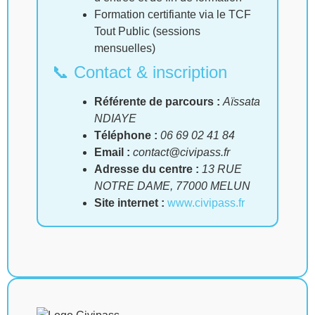
Formation certifiante via le TCF
Tout Public (sessions
mensuelles)
📞 Contact & inscription
Référente de parcours :
Aïssata
NDIAYE
Téléphone :
06 69 02 41 84
Email :
contact@civipass.fr
Adresse du centre :
13 RUE
NOTRE DAME, 77000 MELUN
Site internet :
www.civipass.fr