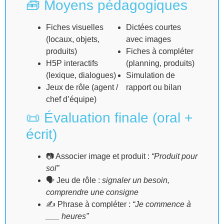
🧰 Moyens pédagogiques
Fiches visuelles
Dictées courtes
(locaux, objets,
avec images
produits)
Fiches à compléter
H5P interactifs
(planning, produits)
(lexique, dialogues)
Simulation de
Jeux de rôle (agent /
rapport ou bilan
chef d’équipe)
📜 Évaluation finale (oral +
écrit)
📷 Associer image et produit :
“Produit pour
sol”
🗣 Jeu de rôle :
signaler un besoin,
comprendre une consigne
✍️ Phrase à compléter :
“Je commence à
___ heures”