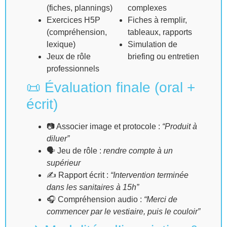
(fiches, plannings)
complexes
Exercices H5P
Fiches à remplir,
(compréhension,
tableaux, rapports
lexique)
Simulation de
Jeux de rôle
briefing ou entretien
professionnels
📜 Évaluation finale (oral +
écrit)
📷 Associer image et protocole :
“Produit à
diluer”
🗣 Jeu de rôle :
rendre compte à un
supérieur
✍️ Rapport écrit :
“Intervention terminée
dans les sanitaires à 15h”
🎧 Compréhension audio :
“Merci de
commencer par le vestiaire, puis le couloir”