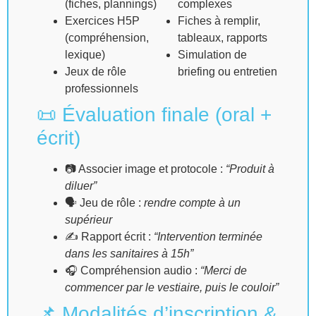
(fiches, plannings)
complexes
Exercices H5P
Fiches à remplir,
(compréhension,
tableaux, rapports
lexique)
Simulation de
Jeux de rôle
briefing ou entretien
professionnels
📜 Évaluation finale (oral +
écrit)
📷 Associer image et protocole :
“Produit à
diluer”
🗣 Jeu de rôle :
rendre compte à un
supérieur
✍️ Rapport écrit :
“Intervention terminée
dans les sanitaires à 15h”
🎧 Compréhension audio :
“Merci de
commencer par le vestiaire, puis le couloir”
📌 Modalités d’inscription &