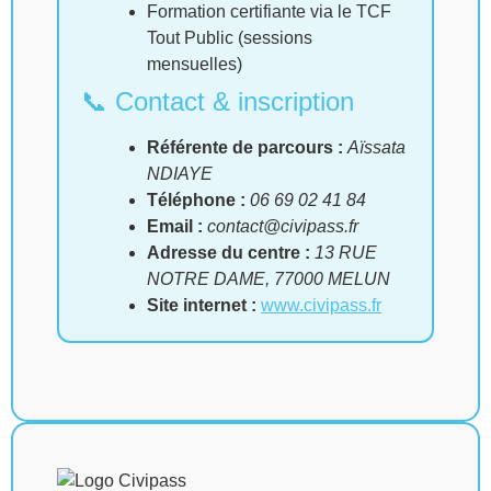
Formation certifiante via le TCF
Tout Public (sessions
mensuelles)
📞 Contact & inscription
Référente de parcours :
Aïssata
NDIAYE
Téléphone :
06 69 02 41 84
Email :
contact@civipass.fr
Adresse du centre :
13 RUE
NOTRE DAME, 77000 MELUN
Site internet :
www.civipass.fr