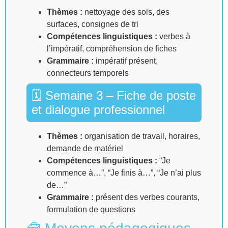
Thèmes :
nettoyage des sols, des
surfaces, consignes de tri
Compétences linguistiques :
verbes à
l’impératif, compréhension de fiches
Grammaire :
impératif présent,
connecteurs temporels
🗓 Semaine 3 – Fiche de poste
et dialogue professionnel
Thèmes :
organisation de travail, horaires,
demande de matériel
Compétences linguistiques :
“Je
commence à…”, “Je finis à…”, “Je n’ai plus
de…”
Grammaire :
présent des verbes courants,
formulation de questions