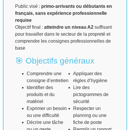
Public visé :
primo-arrivants ou débutants en
français, sans expérience professionnelle
requise
Objectif final :
atteindre un niveau A2
suffisant
pour travailler dans le secteur de la propreté et
comprendre les consignes professionnelles de
base
🎯 Objectifs généraux
Comprendre une
Appliquer des
consigne d’entretien
règles d’hygiène
Identifier des
Lire des
produits et du
pictogrammes de
matériel
sécurité
Exprimer un besoin
Respecter un
ou une difficulté
planning ou une
Décrire une tâche
fiche de poste
ou un geste
Remplir un rapport