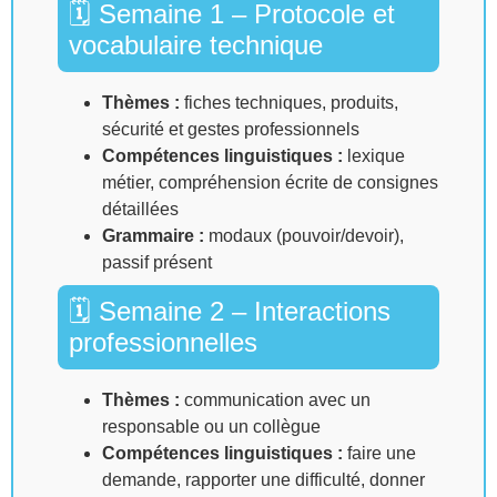
🗓 Semaine 1 – Protocole et
vocabulaire technique
Thèmes :
fiches techniques, produits,
sécurité et gestes professionnels
Compétences linguistiques :
lexique
métier, compréhension écrite de consignes
détaillées
Grammaire :
modaux (pouvoir/devoir),
passif présent
🗓 Semaine 2 – Interactions
professionnelles
Thèmes :
communication avec un
responsable ou un collègue
Compétences linguistiques :
faire une
demande, rapporter une difficulté, donner